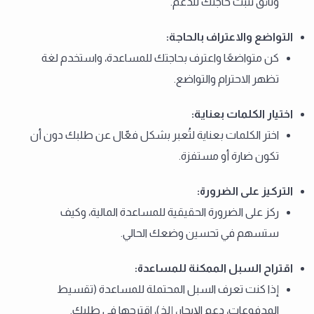
وثائق تثبت حاجتك للدعم.
التواضع والاعتراف بالحاجة
:
كن متواضعًا واعترف بحاجتك للمساعدة، واستخدم لغة
تظهر الاحترام والتواضع.
اختيار الكلمات بعناية
:
اختر الكلمات بعناية لتُعبر بشكل فعّال عن طلبك دون أن
تكون ضارة أو مستفزة.
التركيز على الضرورة
:
ركز على الضرورة الحقيقية للمساعدة المالية، وكيف
ستسهم في تحسين وضعك الحالي.
اقتراح السبل الممكنة للمساعدة
:
إذا كنت تعرف السبل المحتملة للمساعدة (تقسيط
المدفوعات، دعم الإيجار، إلخ)، اقترحها في طلبك.