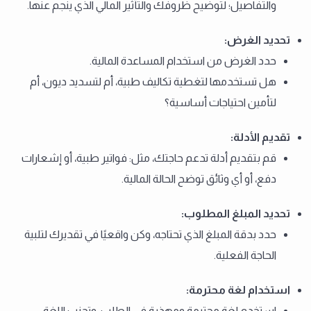
والتفاصيل؛ لتوضيح ظروفك والتأثير المالي الذي ينجم عنها.
تحديد الغرض
:
حدد الغرض من استخدام المساعدة المالية.
هل تستخدمها لتغطية تكاليف طبية، أم لتسديد ديون، أم
لتأمين احتياجات أساسية؟
تقديم الأدلة
:
قم بتقديم أدلة تدعم حاجتك، مثل: فواتير طبية، أو إشعارات
دفع، أو أي وثائق توضح الحالة المالية.
تحديد المبلغ المطلوب
:
حدد بدقة المبلغ الذي تحتاجه، وكن واقعيًا في تقديرك لتلبية
الحاجة الفعلية.
استخدام لغة محترمة
:
استخدم لغة محترمة ومهذبة في الطلب، وتجنب اللغة