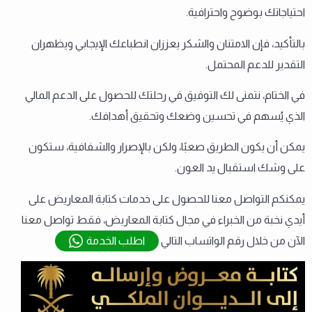
احتياجاتك بوضوح واحترافية.
بالتأكيد، فإن الامتنان والشكر يعززان انطباعك الإيجابي ويظهران
التقدير للدعم المحتمل.
في الختام، نتمنى لك التوفيق في رحلتك للحصول على الدعم المالي
الذي يُسهم في تحسين وضعك وتحقيق أهدافك.
يمكن أن يكون الطريق صعبًا، ولكن بالإصرار والشفافية، ستكون
على وشك استقبال يد العون.
يمكنكم التواصل معنا للحصول على خدمات كتابة المعاريض على
أيدي نخبة من الخبراء في مجال كتابة المعاريض، فقط تواصل معنا
الآن من خلال رقم الواتساب التالي
اطلب الخدمة