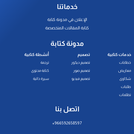
خدماتنا
الإعلان في مدونة كتابة
كتابة المقالات المتخصصة
مدونة كتابة
خدمات كتابية
تصميم
أنشطة كتابية
خطابات
تصميم ديكور
ترجمة
معاريض
تصميم صور
كتابة محتوى
شكاوى
تصميم فيديو
سيرة ذاتية
طلبات
تظلمات
اتصل بنا
966592658597+