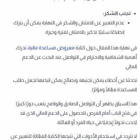
تجنب الشكر
:
عدم التعبير عن الامتنان والشكر في النهاية يمكن أن يترك
انطباعًا سلبيًا. تذكير بالامتنان لفترة وجيزة.
في نهاية هذا المقال حول كتابة
معروض مساعدة مالية
، ندرك
أهمية الشفافية والاحترام في التواصل عند البحث عن الدعم
المالي.
تحدثنا عن أخطاء يمكن تجنبها، ونصائح يمكن اتباعها لجعل طلب
المساعدة فعّالًا ومؤثرًا.
هذا السياق يظهر أن التواصل الصادق والواضح يلعب دورًا كبيرًا
في فتح الباب أمام الفرص للحصول على الدعم المالي الذي قد
يُحدث تحولًا إيجابيًا في حياة الفرد أو العائلة.
لا تتردد في استخدام الأدوات التي تتيحها الكتابة الفعّالة للتعبير عن