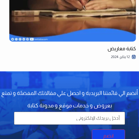
كتابة معاريض
12 يناير، 2024
أنضم الي قائمتنا البريدية و احصل علي مقالاتك المفضلة و تمتع
بعروض و خدمات موقع و مدونة كتابة