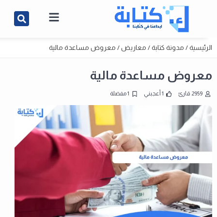
الرئيسية
/
مدونة كتابة
/
معاريض
/
معروض مساعدة مالية
معروض مساعدة مالية
2959 قارئ
1 أعجبني
1 مفضلة