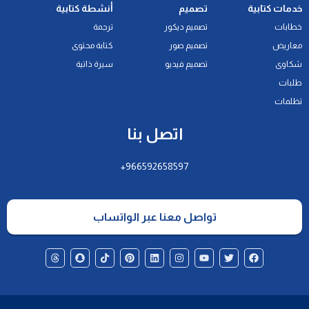
خدمات كتابية
تصميم
أنشطة كتابية
خطابات
تصميم ديكور
ترجمة
معاريض
تصميم صور
كتابة محتوى
شكاوى
تصميم فيديو
سيرة ذاتية
طلبات
تظلمات
اتصل بنا
966592658597+
تواصل معنا عبر الواتساب