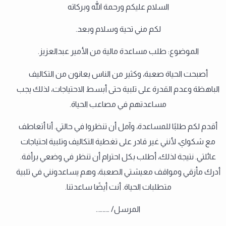
السلام عليكم ورحمة الله وبركاته
لكم مني تحية وسلام وبعد.
الموضوع: طلب مساعدة مالية من الأمير عبدالعزيز.
أصبحت الحياة صعبة، وكثير من الناس يعانون من التكاليف
الباهظة وعدم القدرة على تلبية حتى أبسط الاحتياجات، لذلك يجب
مساعدتهم في مصاعب الحياة.
أقدم لكم طلبًا للمساعدة، وآمل أن تنظروا في حالتي. أنا أتعاطف
مع شكواي، لأنني غير قادر على تغطية التكاليف وتلبية احتياجات
عائلتي. نتيجة لذلك، أطلب بكل احترام أن تنظر في وضعي برأفة.
أدرك مأزقي ومواقف معيشتي الصعبة، وهم يساعدونني في تلبية
متطلبات الحياة. أنت أيضًا ساعدتنا.
المرسل/ ………..