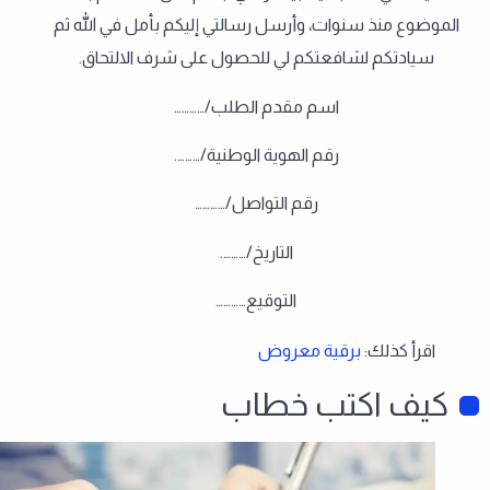
الموضوع منذ سنوات، وأرسل رسالتي إليكم بأمل في الله ثم
سيادتكم لشافعتكم لي للحصول على شرف الالتحاق.
اسم مقدم الطلب/…………
رقم الهوية الوطنية/……….
رقم التواصل/…………
التاريخ/……….
التوقيع…………
اقرأ كذلك:
برقية معروض
كيف اكتب خطاب