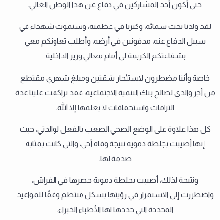
حتى أكون أحد المشاركين في دفاع عن هذا الوطن الغالي.
لقد ولدنا تحت سمائه، وكبرنا في عظمته، وسنموت شهداء في
سبيل الدفاع عنه، مدفونين في أرضه، وأطلب تعاونكم معي
بشفاعتكم الكريمة لي أمام معالي وزير الداخلية.
خاصة وأننا مضطرون لاستئجار شقتين ومبلغ شهري مقتطع
من أجر والدي لصالح بنك التنمية الاجتماعية، فقد تراكمت علينا عدة
التزامات واستحقاقات لا يعلمها إلا الله.
كل هذا علاوة على الوضع الصحي الصعب بالفعل لوالدتي، حيث
إنها أصيبت بجلطة دموية نتيجة وفاة أخي، والتي كانت بمثابة
صدمة لها.
ونتيجة لذلك، أصيبت بجلطة دموية حصرها في الفراش،
واضطررت إلى الاستمرار في رؤيتها بشكل منتظم وفقًا للمواعيد
المحددة التي حددها لها الأطباء الخبراء.