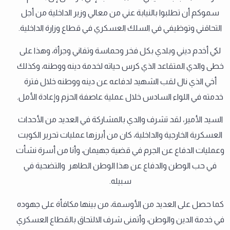
سموكم أن تطلبوا بالنيابة عني من معالي وزير الداخلية من أجل
التحاقني وتوظيفي في السلك العسكري في قطاع وزارة الداخلية.
لكي أخدم ديني وبلدي بكل فخر وحماسة وتفاني وجرأة، وهذا على
خطى والدي المتقاعد الذي كرس حياته لخدمة دينه ووطنه، وكذلك
أخي الذي نال لقب الشهيد لدفاعه عن دينه ووطنه خلال فترة
خدمته في اللواء السادس خلال عملية عاصفة الحزم وإعادة الأمل.
السيد الأمير، لقد تشرف والدي بالمشاركة في العديد من الأحداث
العسكرية الخارجية والداخلية، كان من أبرزها عمليات تحرير الكويت
وعمليات الدفاع عن الجرم في قضية جهيمان، وأنا من أسرة نشأت
في حب الوطن والدفاع عن هذا الوطن الطاهر والتضحية في
سبيله.
كما حصل على العديد من الأوسمة، من بينها مكافأة على جهوده
في خدمة الدين والوطن، وأتمنى شرف الالتحاق بالقطاع العسكري