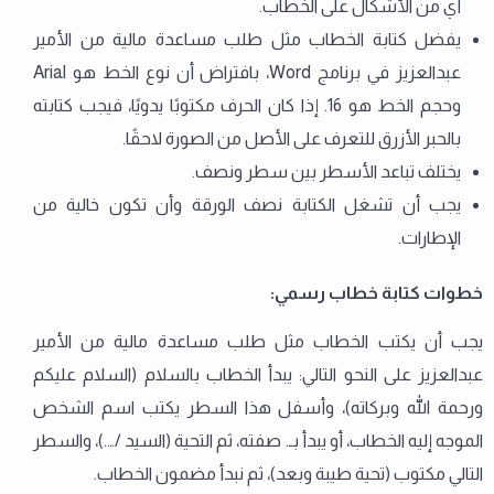
أي من الأشكال على الخطاب.
يفضل كتابة الخطاب مثل طلب مساعدة مالية من الأمير
عبدالعزيز في برنامج Word، بافتراض أن نوع الخط هو Arial
وحجم الخط هو 16. إذا كان الحرف مكتوبًا يدويًا، فيجب كتابته
بالحبر الأزرق للتعرف على الأصل من الصورة لاحقًا.
يختلف تباعد الأسطر بين سطر ونصف.
يجب أن تشغل الكتابة نصف الورقة وأن تكون خالية من
الإطارات.
خطوات كتابة خطاب رسمي:
يجب أن يكتب الخطاب مثل طلب مساعدة مالية من الأمير
عبدالعزيز على النحو التالي: يبدأ الخطاب بالسلام (السلام عليكم
ورحمة الله وبركاته)، وأسفل هذا السطر يكتب اسم الشخص
الموجه إليه الخطاب، أو يبدأ بـ. صفته، ثم التحية (السيد /….)، والسطر
التالي مكتوب (تحية طيبة وبعد)، ثم نبدأ مضمون الخطاب.