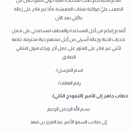
أقدم لسيادتكم طلب مساعدة مالية كوني فقيرًا جعل من
الصعب عليَّ مواكبة نفقات المعيشة، فأنا غير قادر على إعالة
عائلتي بعد الآن.
أتقدم إليكم من أجل المساعدة والعطف لمساعدتي على تحمل
تحديات الحياة وإعالة أسرتي من أجل منحهم حياة محترمة، خاصة
لأنني غير قادر على العثور على عمل آخر. ورجاء قبول امتناني
الصادق.
اسم المرسل/..
رقم الهاتف/..
خطاب جاهز إلى الأمير (النموذج الثاني):
بسم الله الرحمن الرحيم
إلى صاحب السمو الأمير عبدالعزيز بن فهد