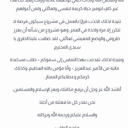
غير كافٍ لتوفير حياة كريمة لنفسي ولعائلتي ولمن أعولهم.
نتيجة لذلك، اتخذت قرارًا بالعمل في مشروع سيكون فرصة لا
تتكرر إلا مرة واحدة في العمر، وهو مشروع من شأنه أن يعزز
ظروفي والوضع المعيشي لعائلتي، لقد ضاقت علينا الطرق يا
سيدي المحترم.
ونتيجة لذلك، تقدمت بهذا التماس إلى سموكم – طلب مساعدة
مالية من الأمير عبدالعزيز – وأنا مؤمن بالله العظيم، وكذلك
كرمكم وعطاءكم الممتاز.
أناشد الله عز وجل أن يرفع مكانتك ويعز الإسلام والمسلمين.
نحن نقدر كل ما فعلته من أجلنا.
والسلام عليكم ورحمة الله وبركاته.
مقدم الطلب: