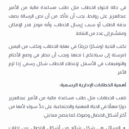
في حالة احتواء الخطاب مثل طلب مساعدة مالية من الأمير
عبدالعزيز على روابط، يجب أن نتأكد من أن نص الرسالة يصف
بدقة الطلب أو سبب إرسال الخطاب، وأنه موجز قدر الإمكان
ومقسَّم إلى عدد من النقاط.
نكتب التحية (وشكرًا جزيلًا) في نهاية الخطاب، ونكتب من اليمين
(مرسلة إلى سيادتكم…) تحتها، ويجب أن ننظر في وضع الأختام
والتوقيعات في الأسفل لإعطاء الخطاب شكل رسمي إذا لزم
الأمر.
أهمية الخطابات الإدارية الرسمية:
تلعب الخطابات مثل طلب مساعدة مالية من الأمير عبدالعزيز
دورًا مهمًّا في الحياة المهنية والاجتماعية على حدٍّ سواء؛ لأنها من
أكثر أشكال الاتصال وضوحًا، كما يتضح مما يلي:
الرسائل هي شكل شائع من أشكال الاتصال بين إدارات