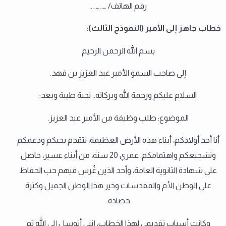
رقم الهاتف/ …………..
خطاب جاهز إلى الأمير (النموذج الثالث):
بسم الله الرحمن الرحيم
إلى صاحب السمو الأمير عبد العزيز بن فهد.
السلام عليكم ورحمة الله وبركاته.. تحية طيبة وبعد:
الموضوع: طلب وظيفة من الأمير عبد العزيز.
أنا أحد أولادكم، أبناء هذه الأرض العظيمة، نتقدم بحبكم ودعمكم
وتشجيعكم واهتمامكم. عمري 20 سنة، من أبناء عسير، حاصل
على شهادة الثانوية العامة، وأحد الذين غُرس فيهم حب الحفاظ
على الوطن الأم والمقدسات وخير هذا الوطن الجميل وكثرة
حصاده.
وكانت أسباب تقديمي لهذا الخطاب، إنني أتوسل إلى الله ثم