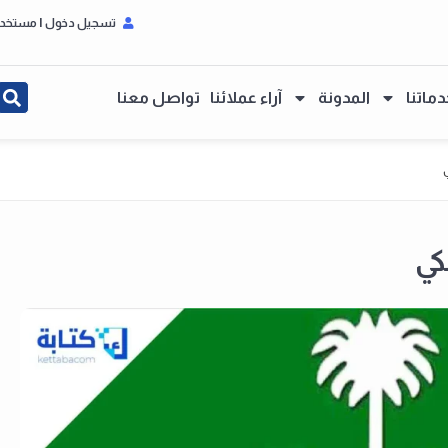
تسجيل دخول I مستخدم جديد
دماتنا
المدونة
آراء عملائنا
تواصل معنا
كي