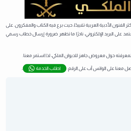
ر الفنون الأدبية العربية تقييدًا، حيث برع فيه الكتاب والمفكرون. على
 تعتمد على البريد الإلكتروني، نادرًا ما تظهر ضرورة إرسال خطاب رسمي
معرفته حول معروض جاهز للديوان الملكي، لذا استمر معنا.
 معنا على الواتس آب على الرقم:
اطلب الخدمة
.