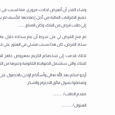
وشاء القدر أن أتعرض لحادث مروري، مما تسبب في تلف
جميع الالتزامات المالية من أجل إصلاحها. للأسف لم
إلى طلب قرض من البنك، وكان المبلغ………….
تم منح القرض لي على شرط أن يتم سداده خلال عام م
سداد القرض، كان هذا بسبب فشلي في العثور على مصدر 
لذلك قدمت إلى شخصكم الكريم بمعروض جاهز للديوا
للبنك، والتي ستشمل الضوابط القانونية وغيرها من القضا
أرجو منكم بعد الله تعالى وأسألكم الإذن بالحصول على ا
وتفضلوا بقبول فائق الاحترام والشكر.
مقدم الطلب/ …………….
العنوان/ ………………