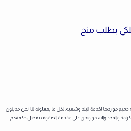
لكي بطلب منح
يع مواردها لخدمة البلد وشعبه. لكل ما يفعلونه لنا، نحن مدينون
زة والكرامة والمجد والسمو ونحن على مقدمة الصفوف بفضل حكمتهم.