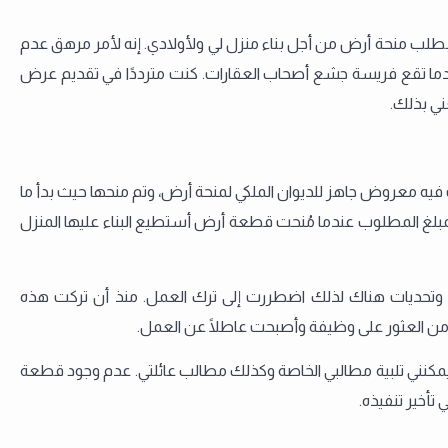
لب منحة أرض من أجل بناء منزل لي ولأولادي. إنه لأمر مرهق عدم
عندما تقع فريسة جشع أصحاب العقارات. كنت مترددًا في تقديم عرض
ني بذلك.
ه معروض جاهز للديوان الملكي لمنحة أرض، وتم منحها حيث بدأ ما
مبلغ المطلوب عندما مُنحت قطعة أرض أستطيع البناء عليها المنزل
تحديات هناك لذلك اضطررت إلى ترك العمل. منذ أن تركت هذه
من العثور على وظيفة وأصبحت عاطلًا عن العمل.
يمكنني تلبية مطالبي الخاصة وكذلك مطالب عائلتي. عدم وجود قطعة
تأخير تنفيذه.