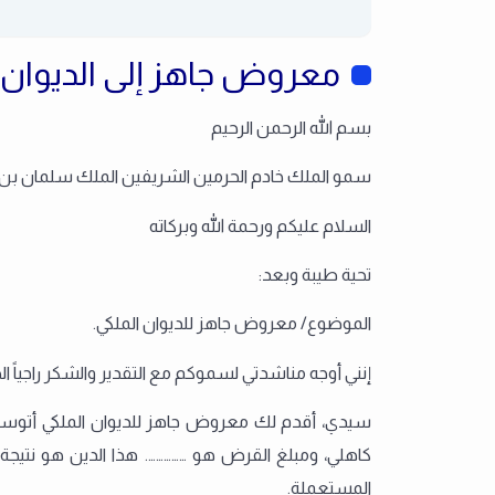
معروض جاهز إلى الديوان ا
بسم الله الرحمن الرحيم
سمو الملك خادم الحرمين الشريفين الملك سلمان بن عب
السلام عليكم ورحمة الله وبركاته
تحية طيبة وبعد:
الموضوع/ معروض جاهز للديوان الملكي.
إنني أوجه مناشدتي لسموكم مع التقدير والشكر راجياً ال
سيدي، أقدم لك معروض جاهز للديوان الملكي أتوس
كاهلي، ومبلغ القرض هو ……………. هذا الدين هو نت
المستعملة.