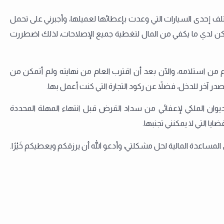
 إحدى السيارات التي وعدت بإعطائها لعميلها، وأجبرني على تحمل
 يكن لدي ما يكفي من المال لتغطية جميع الإصلاحات، لذلك اضطررت
ن استلامه، والآن بعد أن اقترب العام من نهايته ولم أتمكن من
آخر للدخل، فضلاً عن ركود التجارة التي كنت أعمل بها.
ن الملكي لإعفائي من سداد القرض قبل انتهاء المهلة المحددة
يا التي لا يمكنني تجنبها.
لمساعدة المالية لحل مشكلتي، وأدعو الله أن يرزقكم ويعطيكم خَيْرًا.