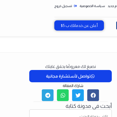
سياسة الخصوصية
تسجيل خروج
أعلن عن خدماتك ب 5$
نصيغ لك معروضًا يحقق غايتك
تواصل لأستشارة مجانية
شارك المقالة
أبحث في مدونة كتابة