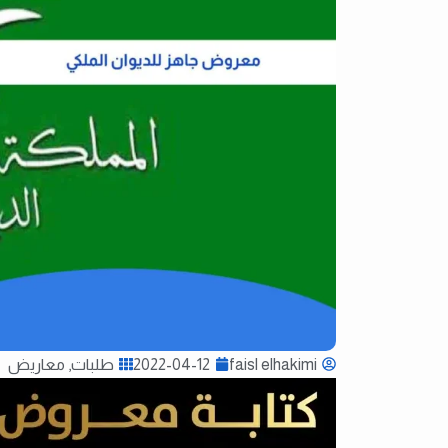
faisl elhakimi
2022-04-12
طلبات
,
معاريض