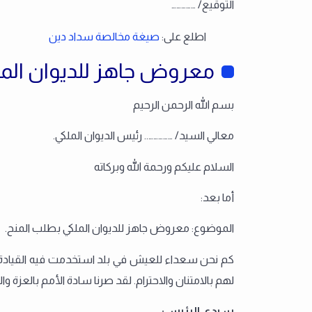
التوقيع/ ……………
اطلع على:
صيغة مخالصة سداد دين
معروض جاهز للديوان الم
بسم الله الرحمن الرحيم
معالي السيد/ …………….. رئيس الديوان الملكي.
السلام عليكم ورحمة الله وبركاته
أما بعد:
الموضوع: معروض جاهز للديوان الملكي بطلب المنح.
كم نحن سعداء للعيش في بلد استخدمت فيه القيادة جم
لهم بالامتنان والاحترام. لقد صرنا سادة الأمم بالع
سيدي الرئيس: