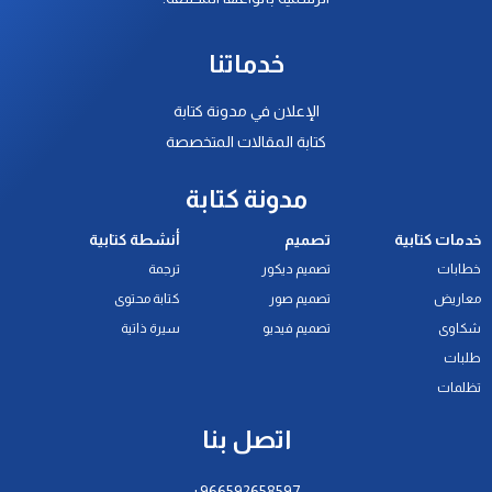
خدماتنا
الإعلان في مدونة كتابة
كتابة المقالات المتخصصة
مدونة كتابة
خدمات كتابية
تصميم
أنشطة كتابية
خطابات
تصميم ديكور
ترجمة
معاريض
تصميم صور
كتابة محتوى
شكاوى
تصميم فيديو
سيرة ذاتية
طلبات
تظلمات
اتصل بنا
966592658597+