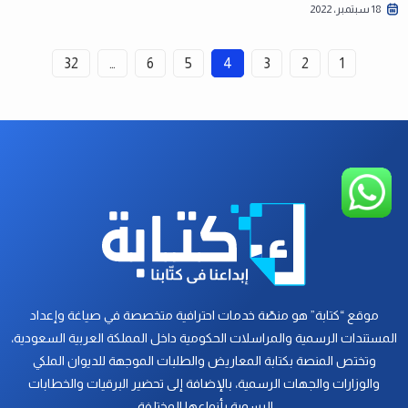
18 سبتمبر، 2022
32
…
6
5
4
3
2
1
موقع “كتابة” هو منصّة خدمات احترافية متخصصة في صياغة وإعداد
المستندات الرسمية والمراسلات الحكومية داخل المملكة العربية السعودية،
وتختص المنصة بكتابة المعاريض والطلبات الموجهة للديوان الملكي
والوزارات والجهات الرسمية، بالإضافة إلى تحضير البرقيات والخطابات
الرسمية بأنواعها المختلفة.